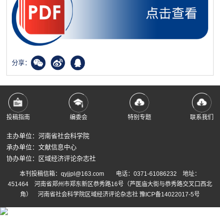
分享：
投稿指南
编委会
特别专题
联系我们
主办单位：河南省社会科学院
承办单位：文献信息中心
协办单位：区域经济评论杂志社
本刊投稿信箱：qyjjpl@163.com 电话：0371-61086232 地址：
451464 河南省郑州市郑东新区恭秀路16号（芦医庙大街与恭秀路交叉口西北
角） 河南省社会科学院区域经济评论杂志社
豫ICP备14022017-5号