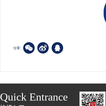
分享：
Quick Entrance