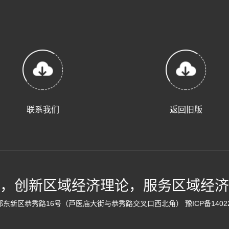
联系我们
返回旧版
，创新区域经济理论，服务区域经济
河南省郑州市郑东新区恭秀路16号（芦医庙大街与恭秀路交叉口西北角）
豫ICP备1402