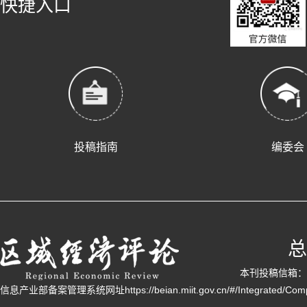
快捷入口
投稿指南
编委会
总
本刊投稿信箱：q
信息产业部备案管理系统网址https://beian.miit.gov.cn/#/Integrated/Comp