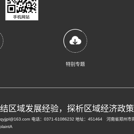
特别专题
结区域发展经验，探析区域经济政策
yjjpl@163.com 电话：0371-61086232 地址：451464 
laintA