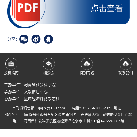
分享：
投稿指南
编委会
特别专题
联系我们
主办单位：河南省社会科学院
承办单位：文献信息中心
协办单位：区域经济评论杂志社
本刊投稿信箱：qyjjpl@163.com 电话：0371-61086232 地址：
451464 河南省郑州市郑东新区恭秀路16号（芦医庙大街与恭秀路交叉口西北
角） 河南省社会科学院区域经济评论杂志社
豫ICP备14022017-5号