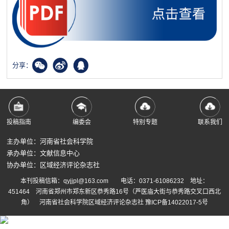
分享：
投稿指南
编委会
特别专题
联系我们
主办单位：河南省社会科学院
承办单位：文献信息中心
协办单位：区域经济评论杂志社
本刊投稿信箱：qyjjpl@163.com 电话：0371-61086232 地址：
451464 河南省郑州市郑东新区恭秀路16号（芦医庙大街与恭秀路交叉口西北
角） 河南省社会科学院区域经济评论杂志社
豫ICP备14022017-5号