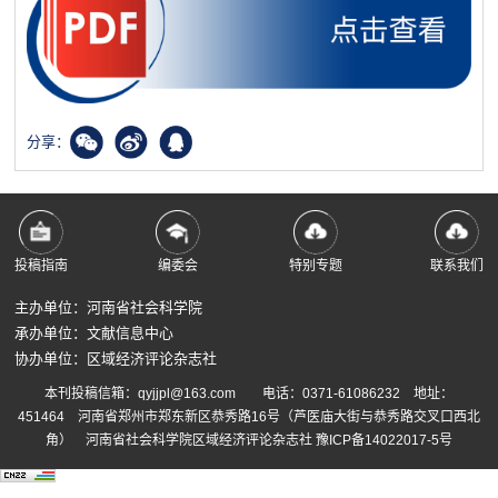
分享：
投稿指南
编委会
特别专题
联系我们
主办单位：河南省社会科学院
承办单位：文献信息中心
协办单位：区域经济评论杂志社
本刊投稿信箱：qyjjpl@163.com 电话：0371-61086232 地址：
451464 河南省郑州市郑东新区恭秀路16号（芦医庙大街与恭秀路交叉口西北
角） 河南省社会科学院区域经济评论杂志社
豫ICP备14022017-5号