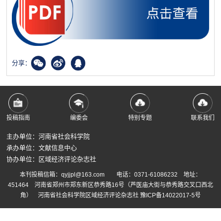
分享：
投稿指南
编委会
特别专题
联系我们
主办单位：河南省社会科学院
承办单位：文献信息中心
协办单位：区域经济评论杂志社
本刊投稿信箱：qyjjpl@163.com 电话：0371-61086232 地址：
451464 河南省郑州市郑东新区恭秀路16号（芦医庙大街与恭秀路交叉口西北
角） 河南省社会科学院区域经济评论杂志社
豫ICP备14022017-5号