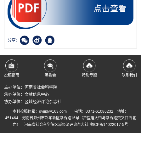
分享：
投稿指南
编委会
特别专题
联系我们
主办单位：河南省社会科学院
承办单位：文献信息中心
协办单位：区域经济评论杂志社
本刊投稿信箱：qyjjpl@163.com 电话：0371-61086232 地址：
451464 河南省郑州市郑东新区恭秀路16号（芦医庙大街与恭秀路交叉口西北
角） 河南省社会科学院区域经济评论杂志社
豫ICP备14022017-5号